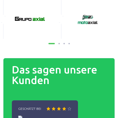
Das sagen unsere
Kunden
GESCHÄTZT BEI